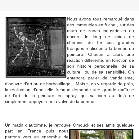
Nous avons tous remarqué dans
des immeubles en friche , sur des
murs de zones industrielles ou
encore le long de voies de
chemins de fer ces grandes
fresques réalisées à la bombe de
peinture. Chacun a alors une
réaction différente, en fonction de
son histoire personnelle, de sa
culture ou de sa sensibilité. On
entendra parler de vandalisme,
d'oeuvre d'art ou de barbouillage... Mais si on y regarde de près,
la réalisation d'une telle fresque demande une grande maîtrise
de l'art de la peinture en spray, qui va bien au delà de
simplement appuyer sur la valve de la bombe..
Un matin d'automne, je retrouve Omouck et ses amis quelque-
part en France
puis nous
partons vers un ensemble de