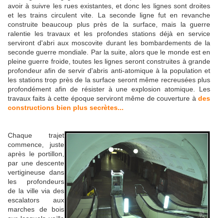
avoir à suivre les rues existantes, et donc les lignes sont droites
et les trains circulent vite. La seconde ligne fut en revanche
construite beaucoup plus près de la surface, mais la guerre
ralentie les travaux et les profondes stations déjà en service
serviront d'abri aux moscovite durant les bombardements de la
seconde guerre mondiale. Par la suite, alors que le monde est en
pleine guerre froide, toutes les lignes seront construites à grande
profondeur afin de servir d'abris anti-atomique à la population et
les stations trop près de la surface seront même recreusées plus
profondément afin de résister à une explosion atomique. Les
travaux faits à cette époque serviront même de couverture à
des
constructions bien plus secrètes...
Chaque trajet
commence, juste
après le portillon,
par une descente
vertigineuse dans
les profondeurs
de la ville via des
escalators aux
marches de bois