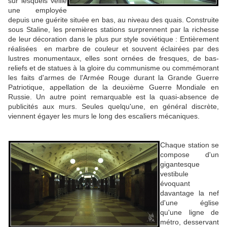
sur lesquels veille
une employée
depuis une guérite située en bas, au niveau des quais. Construite
sous Staline, les premières stations surprennent par la richesse
de leur décoration dans le plus pur style soviétique : Entièrement
réalisées en marbre de couleur et souvent éclairées par des
lustres monumentaux, elles sont ornées de fresques, de bas-
reliefs et de statues à la gloire du communisme ou commémorant
les faits d'armes de l'Armée Rouge durant la Grande Guerre
Patriotique, appellation de la deuxième Guerre Mondiale en
Russie. Un autre point remarquable est la quasi-absence de
publicités aux murs. Seules quelqu'une, en général discrète,
viennent égayer les murs le long des escaliers mécaniques.
Chaque station se
compose d'un
gigantesque
vestibule
évoquant
davantage la nef
d'une église
qu'une ligne de
métro, desservant