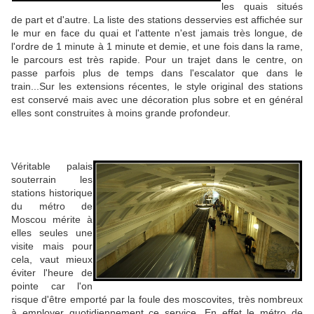
les quais situés
de part et d'autre. La liste des stations desservies est affichée sur
le mur en face du quai et l'attente n'est jamais très longue, de
l'ordre de 1 minute à 1 minute et demie, et une fois dans la rame,
le parcours est très rapide. Pour un trajet dans le centre, on
passe parfois plus de temps dans l'escalator que dans le
train...Sur les extensions récentes, le style original des stations
est conservé mais avec une décoration plus sobre et en général
elles sont construites à moins grande profondeur.
Véritable palais
souterrain les
stations historique
du métro de
Moscou mérite à
elles seules une
visite mais pour
cela, vaut mieux
éviter l'heure de
pointe car l'on
risque d'être emporté par la foule des moscovites, très nombreux
à employer quotidiennement ce service. En effet le métro de