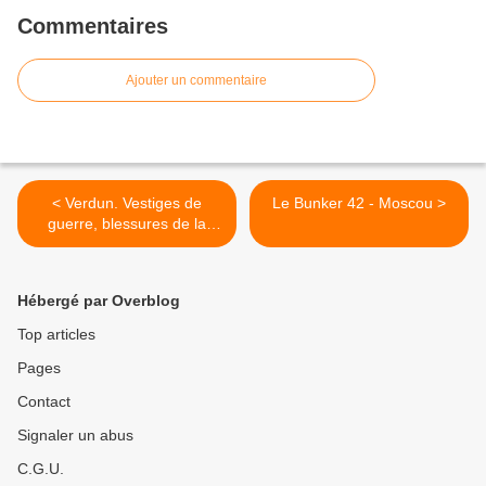
Commentaires
Ajouter un commentaire
< Verdun. Vestiges de
Le Bunker 42 - Moscou >
guerre, blessures de la
terre
Hébergé par Overblog
Top articles
Pages
Contact
Signaler un abus
C.G.U.